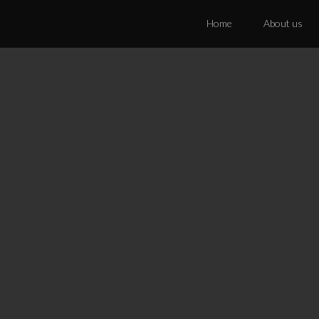
Home
About us