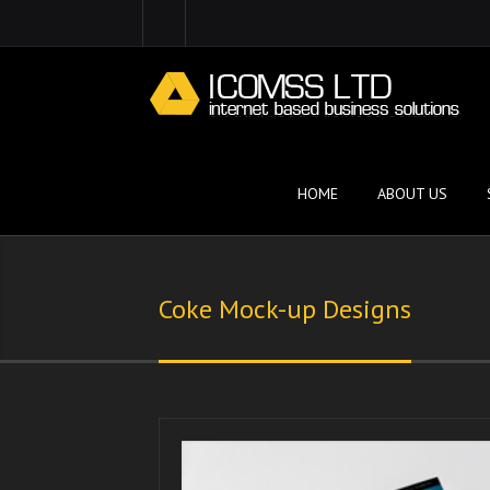
HOME
ABOUT US
Coke Mock-up Designs