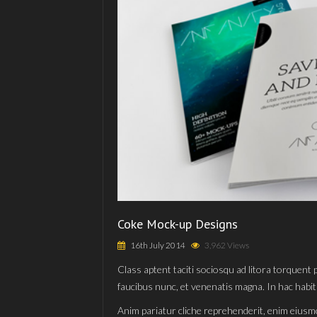
Coke Mock-up Designs
16th July 2014
3,962 Views
Class aptent taciti sociosqu ad litora torquent
faucibus nunc, et venenatis magna. In hac habit
Anim pariatur cliche reprehenderit, enim eiusm