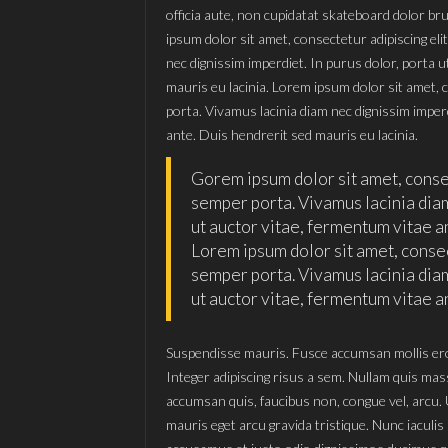
officia aute, non cupidatat skateboard dolor 
ipsum dolor sit amet, consectetur adipiscing e
nec dignissim imperdiet. In purus dolor, porta 
mauris eu lacinia. Lorem ipsum dolor sit amet,
porta. Vivamus lacinia diam nec dignissim imper
ante. Duis hendrerit sed mauris eu lacinia.
Gorem ipsum dolor sit amet, conse
semper porta. Vivamus lacinia diam
ut auctor vitae, fermentum vitae an
Lorem ipsum dolor sit amet, conse
semper porta. Vivamus lacinia diam
ut auctor vitae, fermentum vitae an
Suspendisse mauris. Fusce accumsan mollis eros
Integer adipiscing risus a sem. Nullam quis ma
accumsan quis, faucibus non, congue vel, arcu. U
mauris eget arcu gravida tristique. Nunc iaculis